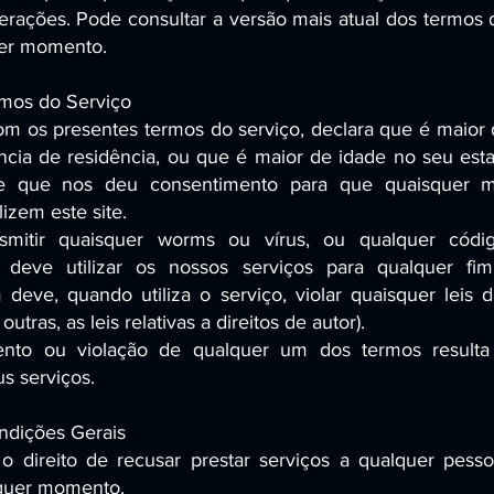
lterações. Pode consultar a versão mais atual dos termos 
uer momento.
rmos do Serviço
m os presentes termos do serviço, declara que é maior 
ncia de residência, ou que é maior de idade no seu est
 e que nos deu consentimento para que quaisquer 
izem este site.
smitir quaisquer worms ou vírus, ou qualquer códi
o deve utilizar os nossos serviços para qualquer fi
 deve, quando utiliza o serviço, violar quaisquer leis d
outras, as leis relativas a direitos de autor).
nto ou violação de qualquer um dos termos resulta
s serviços.
ndições Gerais
 direito de recusar prestar serviços a qualquer pesso
lquer momento.