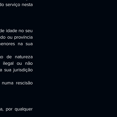
do serviço nesta
de idade no seu
ado ou província
menores na sua
go de natureza
m ilegal ou não
a sua jurisdição
 numa rescisão
a, por qualquer