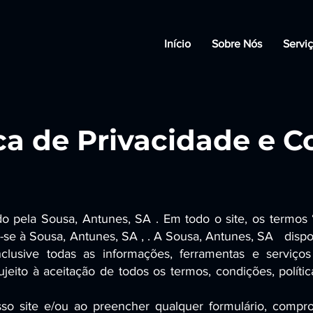
Início
Sobre Nós
Servi
ica de Privacidade e C
ido pela Sousa, Antunes, SA . Em todo o site, os termos 
-se à Sousa, Antunes, SA , . A Sousa, Antunes, SA disponi
 inclusive todas as informações, ferramentas e servi
sujeito à aceitação de todos os termos, condições, políti
osso site e/ou ao preencher qualquer formulário, comp