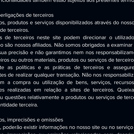
uncionalidades também estão sujeitos aos presentes termo
erligações de terceiros
s, produtos e serviços disponibilizados através do nos
 de terceiros.
s de terceiros neste site podem direcionar o utilizado
ão são nossos afiliados. Não somos obrigados a examinar 
ua precisão e não garantimos nem nos responsabilizamo
eiros ou outros materiais, produtos ou serviços de terceiro
te as políticas e as práticas de terceiros e assegu
s de realizar qualquer transação. Não nos responsabili
om a compra ou utilização de bens, serviços, recurso
es realizadas em relação a sites de terceiros. Queixa
 questões relativamente a produtos ou serviços de terc
ntidade terceira.
ros, imprecisões e omissões
 poderão existir informações no nosso site ou no servi