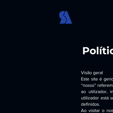
Polít
Visão geral
Este site é ger
“nosso” referem
ao utilizador,
utilizador está 
definidos.
Ao visitar o n