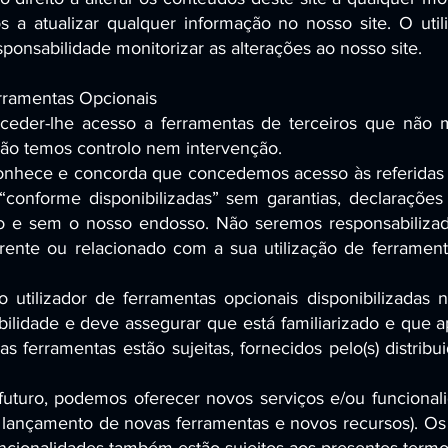
 a atualizar qualquer informação no nosso site. O util
ponsabilidade monitorizar as alterações ao nosso site.
rramentas Opcionais
eder-lhe acesso a ferramentas de terceiros que não 
não temos controlo nem intervenção.
conhece e concorda que concedemos acesso às referidas 
“conforme disponibilizadas” sem garantias, declaraçõe
po e sem o nosso endosso. Não seremos responsabiliz
ente ou relacionado com a sua utilização de ferrament
lo utilizador de ferramentas opcionais disponibilizadas 
abilidade e deve assegurar que está familiarizado e que 
as ferramentas estão sujeitas, fornecidos pelo(s) distribui
futuro, podemos oferecer novos serviços e/ou funcional
 o lançamento de novas ferramentas e novos recursos). Os